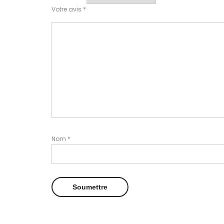
Votre avis
*
Nom
*