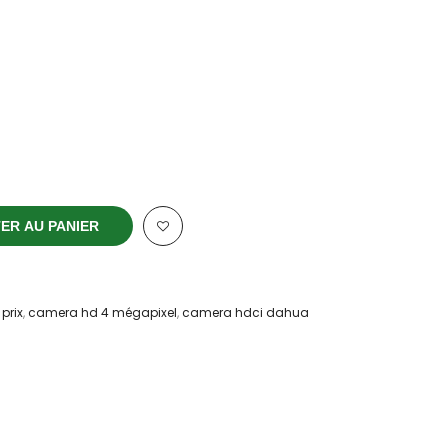
ER AU PANIER
prix
,
camera hd 4 mégapixel
,
camera hdci dahua