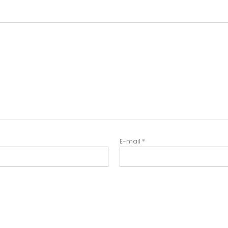
E-mail
*