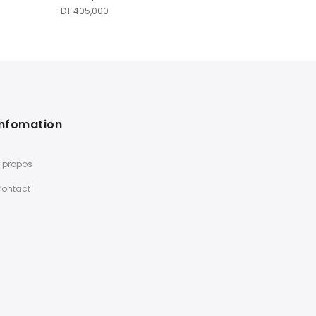
DT
405,000
Infomation
 propos
ontact