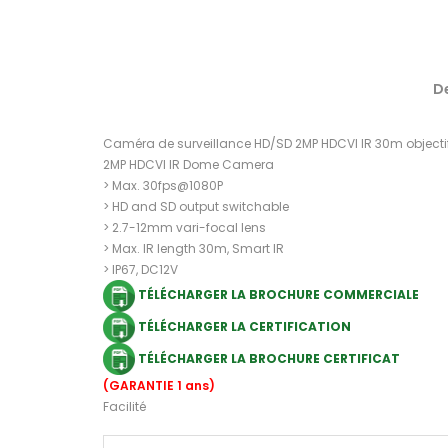
D
Caméra de surveillance HD/SD 2MP HDCVI IR 30m objec
2MP HDCVI IR Dome Camera
> Max. 30fps@1080P
> HD and SD output switchable
> 2.7-12mm vari-focal lens
> Max. IR length 30m, Smart IR
> IP67, DC12V
TÉLÉCHARGER LA BROCHURE COMMERCIALE
TÉLÉCHARGER LA CERTIFICATION
TÉLÉCHARGER LA BROCHURE CERTIFICAT
(GARANTIE 1 ans)
Facilité