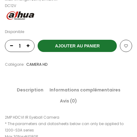
DC12V
Disponible
AJOUTER AU PANIER
Catégorie :
CAMERA HD
Description
Informations complémentaires
Avis (0)
2MP HDCVI IR Eyeball Camera
* The parameters and datasheets below can only be applied to
1200-S3A series
Max 30fps@1080P