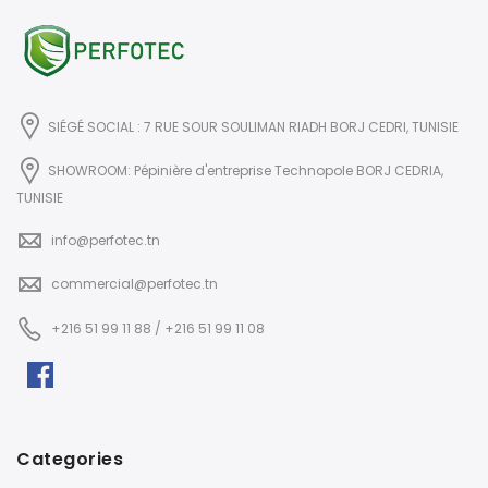
SIÉGÉ SOCIAL : 7 RUE SOUR SOULIMAN RIADH BORJ CEDRI, TUNISIE
SHOWROOM: Pépinière d'entreprise Technopole BORJ CEDRIA,
TUNISIE
info@perfotec.tn
commercial@perfotec.tn
+216 51 99 11 88 / +216 51 99 11 08
Categories