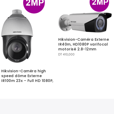
Hikvision-Caméra Externe
IR40m, HD1080P varifocal
motorisé 2.8-12mm
DT
410,000
Hikvision-Caméra high
speed dôme Externe
IR100m 23x – Full HD 1080P,