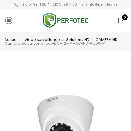
+216 51 99 11 88 / +216 51 99 11 08
info@perfotec.tn
0
Accueil
Vidéo surveillance
Solutions HD
CAMERA HD
Camera De surveillance HDCVI 2MP HAC-HDW1200RP