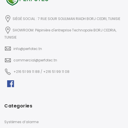
SIÉGÉ SOCIAL : 7 RUE SOUR SOULIMAN RIADH BORJ CEDRI, TUNISIE
SHOWROOM: Pépinière d'entreprise Technopole BORJ CEDRIA,
TUNISIE
info@perfotec.tn
commercial@perfotec.tn
+216 51 99 11 88 / +216 51 99 11 08
Categories
Systèmes d’alarme