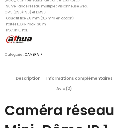
(AGC), Compensation de contre-jour (BLC)
· Surveillance réseau multiple : Visionneuse web,
CMS (DSS/PSS) et DMSS
· Objectif fixe 2,8 mm (3,6 mm en option)
· Portée LED IR max. 30 m
· IP67, IK10, PoE
Catégorie :
CAMERA IP
Description
Informations complémentaires
Avis (2)
Caméra réseau