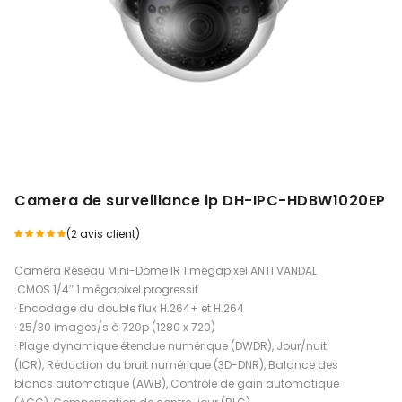
Camera de surveillance ip DH-IPC-HDBW1020EP
(
2
avis client)
Caméra Réseau Mini-Dôme IR 1 mégapixel ANTI VANDAL
.CMOS 1/4″ 1 mégapixel progressif
· Encodage du double flux H.264+ et H.264
· 25/30 images/s à 720p (1280 x 720)
· Plage dynamique étendue numérique (DWDR), Jour/nuit
(ICR), Réduction du bruit numérique (3D-DNR), Balance des
blancs automatique (AWB), Contrôle de gain automatique