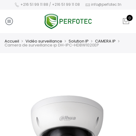
+216 51 99 11 88 / +216 51 99 11 08
info@perfotec.tn
0
Accueil
Vidéo surveillance
Solution IP
CAMERA IP
Camera de surveillance ip DH-IPC-HDBW1020EP