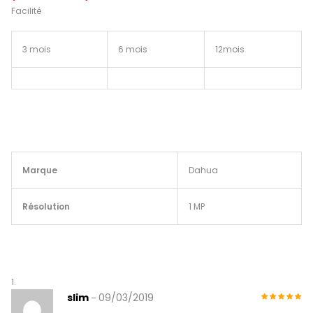
Facilité
3 mois
6 mois
12mois
Marque
Dahua
Résolution
1 MP
slim
09/03/2019
–