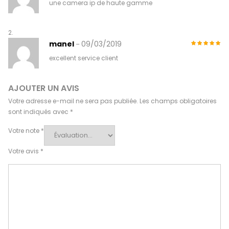
une camera ip de haute gamme
manel
09/03/2019
–
excellent service client
AJOUTER UN AVIS
Votre adresse e-mail ne sera pas publiée.
Les champs obligatoires
sont indiqués avec
*
Votre note
*
Votre avis
*