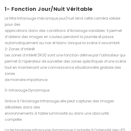
1- Fonction Jour/Nuit Véritable
Le filtre Infrarouge mécanique jour/nuit rend cette caméra idéale
pour des
applications dans des conditions d’éclairage variables. Il permet
d’obtenir des images en couleur pendant la journée et passe
automatiquement au noir et blanc lorsque la scène s’assombrit.
2-Zones d’intérêt
Les zones d’intérêt (ROI) sont une fonction définie par l’utilisateur qui
permet à l’opérateur de surveiller des zones spécifiques d’une scène
tout en maintenant une connaissance situationnelle globale des
zones
de moindre importance.
3-Infrarouge Dynamique
Grâce à l’éclairage Infrarouge, elle peut capturez des images
détaillées dans des
environnements à faible luminosité ou dans une obscurité
complète.
La technologie infrarouge dynamique s’adapte à l’intensité des LED