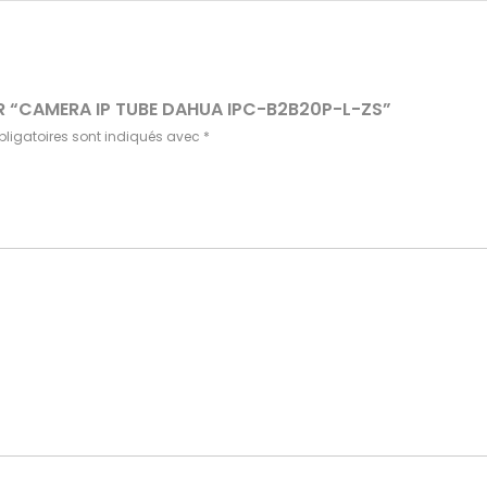
UR “CAMERA IP TUBE DAHUA IPC-B2B20P-L-ZS”
ligatoires sont indiqués avec
*