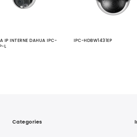
 IP INTERNE DAHUA IPC-
IPC-HDBW1431EP
P-L
Categories