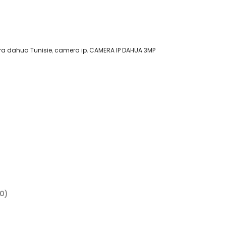
a dahua Tunisie
,
camera ip
,
CAMERA IP DAHUA 3MP
(0)