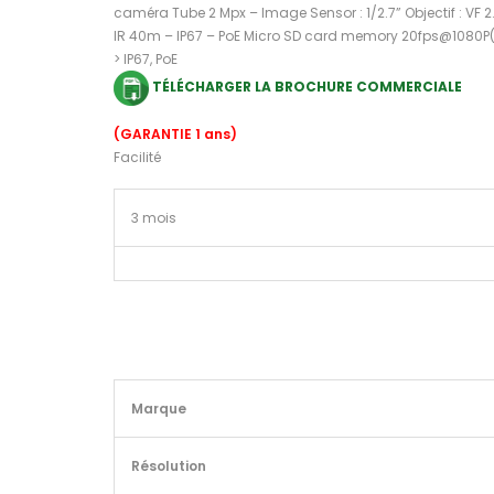
caméra Tube 2 Mpx – Image Sensor : 1/2.7” Objectif : VF
IR 40m – IP67 – PoE Micro SD card memory 20fps@1080P
> IP67, PoE
TÉLÉCHARGER LA BROCHURE COMMERCIALE
(GARANTIE 1 ans)
Facilité
3 mois
Marque
Résolution