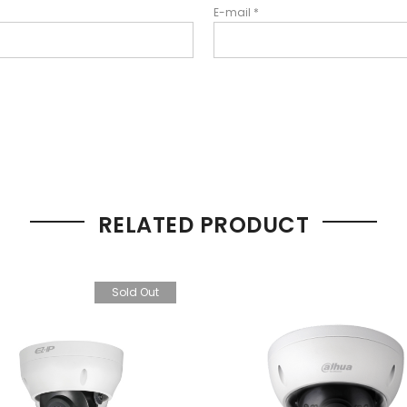
E-mail
*
RELATED PRODUCT
Sold Out