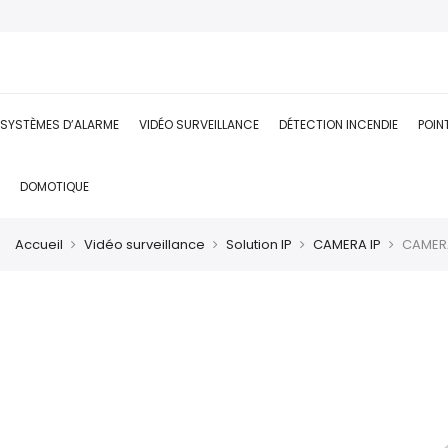
SYSTÈMES D’ALARME
VIDÉO SURVEILLANCE
DÉTECTION INCENDIE
POIN
DOMOTIQUE
Accueil
Vidéo surveillance
Solution IP
CAMERA IP
CAMERA