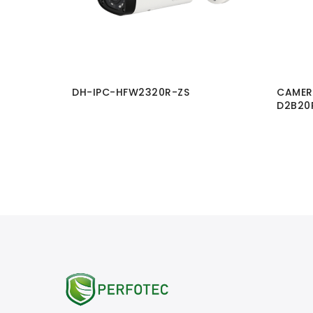
DH-IPC-HFW2320R-ZS
CAMERA
D2B20