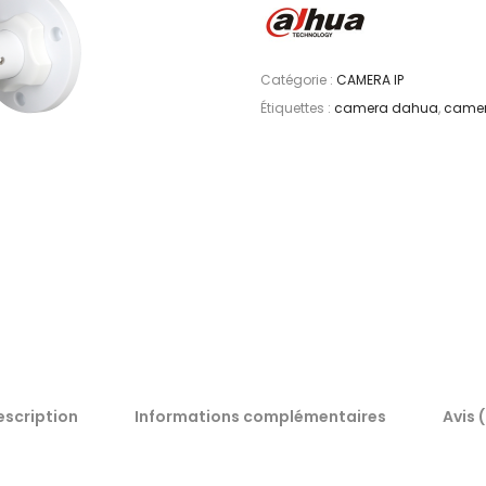
Catégorie :
CAMERA IP
Étiquettes :
camera dahua
,
camer
escription
Informations complémentaires
Avis 