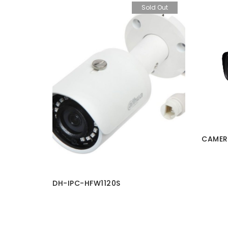
Sold Out
CAMER
DH-IPC-HFW1120S