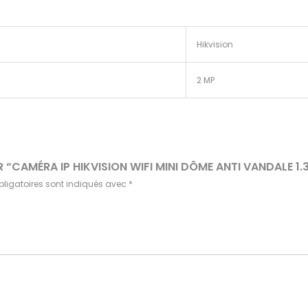
Hikvision
2 MP
R “CAMÉRA IP HIKVISION WIFI MINI DÔME ANTI VANDALE 1.
ligatoires sont indiqués avec
*