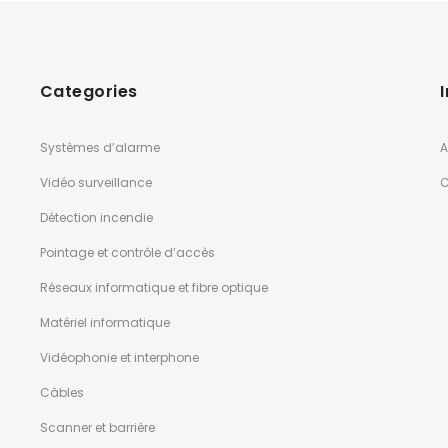
Categories
Systèmes d’alarme
A
Vidéo surveillance
C
Détection incendie
Pointage et contrôle d’accès
Réseaux informatique et fibre optique
Matériel informatique
Vidéophonie et interphone
Câbles
Scanner et barrière