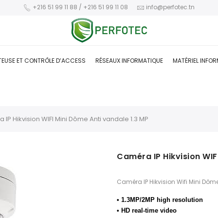
+216 51 99 11 88 / +216 51 99 11 08
info@perfotec.tn
TEUSE ET CONTRÔLE D’ACCESS
RÉSEAUX INFORMATIQUE
MATÉRIEL INFO
IP Hikvision WIFI Mini Dôme Anti vandale 1.3 MP
Caméra IP Hikvision WIF
Caméra IP Hikvision Wifi Mini Dôm
• 1.3MP/2MP high resolution
• HD real-time video