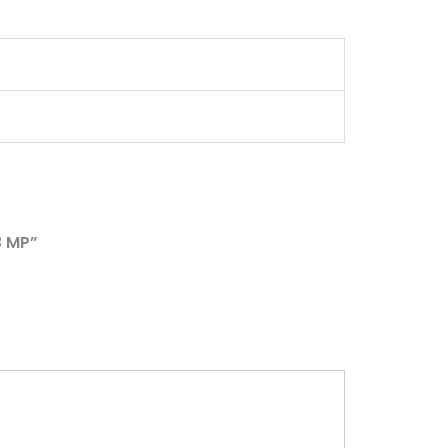
3 MP”