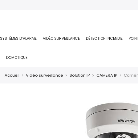
SYSTÈMES D’ALARME
VIDÉO SURVEILLANCE
DÉTECTION INCENDIE
POIN
DOMOTIQUE
Accueil
Vidéo surveillance
Solution IP
CAMERA IP
Caméra 