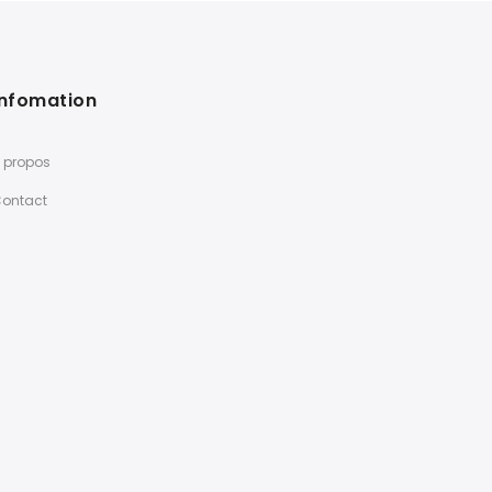
Infomation
 propos
ontact