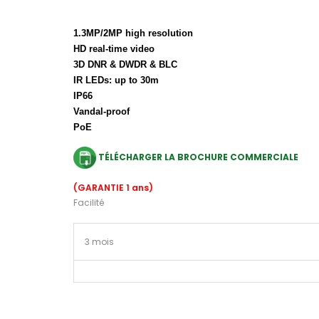
1.3MP/2MP high resolution
HD real-time video
3D DNR & DWDR & BLC
IR LEDs: up to 30m
IP66
Vandal-proof
PoE
TÉLÉCHARGER LA BROCHURE COMMERCIALE
(GARANTIE 1 ans)
Facilité
3 mois