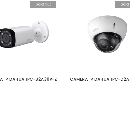
Sold Out
Sold
A IP DAHUA IPC-B2A30P-Z
CAMERA IP DAHUA IPC-D2A