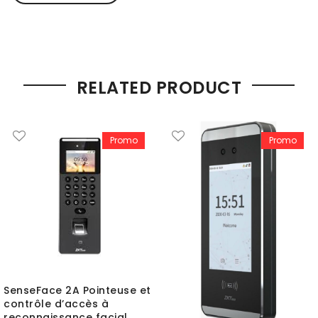
RELATED PRODUCT
Promo
Promo
SenseFace 2A Pointeuse et
contrôle d’accès à
reconnaissance facial