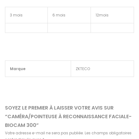
3 mois
6 mois
12mois
Marque
ZKTECO
SOYEZ LE PREMIER À LAISSER VOTRE AVIS SUR
“CAMÉRA/POINTEUSE À RECONNAISSANCE FACIALE-
BIOCAM 300”
Votre adresse e-mail ne sera pas publiée.
Les champs obligatoires