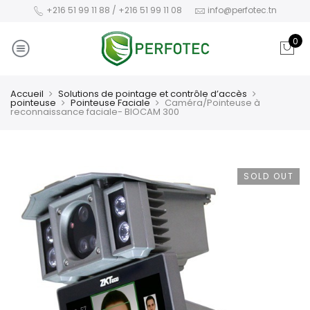
+216 51 99 11 88 / +216 51 99 11 08
info@perfotec.tn
0
Accueil
Solutions de pointage et contrôle d’accès
pointeuse
Pointeuse Faciale
Caméra/Pointeuse à
reconnaissance faciale- BIOCAM 300
SOLD OUT