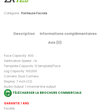
Catégorie :
Pointeuse Faciale
Description
Informations complémentaires
Avis (0)
Face Capacity: 400
Verification Speed: ≤1s
Template Capacity: 12 template/Face
Log Capacity: 100,000
Camera: Dual Camera
Display: 7 inch LCD
Audio Output: 1 channel line output
TÉLÉCHARGER LA BROCHURE COMMERCIALE
GARANTIE 1 ANS
Facilité