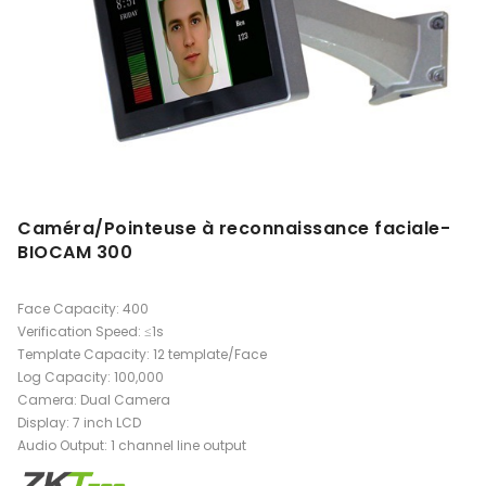
Caméra/Pointeuse à reconnaissance faciale-
BIOCAM 300
Face Capacity: 400
Verification Speed: ≤1s
Template Capacity: 12 template/Face
Log Capacity: 100,000
Camera: Dual Camera
Display: 7 inch LCD
Audio Output: 1 channel line output