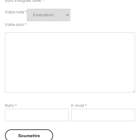
sont indiqués avec
*
Votre note
*
Votre avis
*
Nom
*
E-mail
*