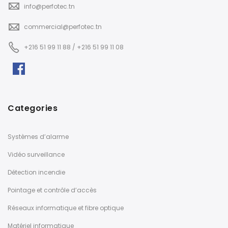
info@perfotec.tn
commercial@perfotec.tn
+216 51 99 11 88 / +216 51 99 11 08
Categories
Systèmes d’alarme
Vidéo surveillance
Détection incendie
Pointage et contrôle d’accès
Réseaux informatique et fibre optique
Matériel informatique