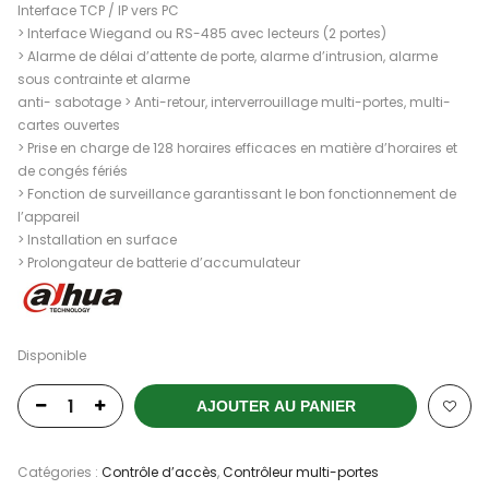
Interface TCP / IP vers PC
> Interface Wiegand ou RS-485 avec lecteurs (2 portes)
> Alarme de délai d’attente de porte, alarme d’intrusion, alarme
sous contrainte et alarme
anti- sabotage > Anti-retour, interverrouillage multi-portes, multi-
cartes ouvertes
> Prise en charge de 128 horaires efficaces en matière d’horaires et
de congés fériés
> Fonction de surveillance garantissant le bon fonctionnement de
l’appareil
> Installation en surface
> Prolongateur de batterie d’accumulateur
Disponible
AJOUTER AU PANIER
Catégories :
Contrôle d’accès
,
Contrôleur multi-portes