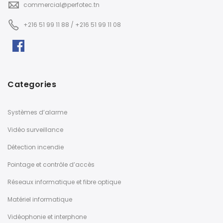
commercial@perfotec.tn
+216 51 99 11 88 / +216 51 99 11 08
Categories
Systèmes d’alarme
Vidéo surveillance
Détection incendie
Pointage et contrôle d’accès
Réseaux informatique et fibre optique
Matériel informatique
Vidéophonie et interphone