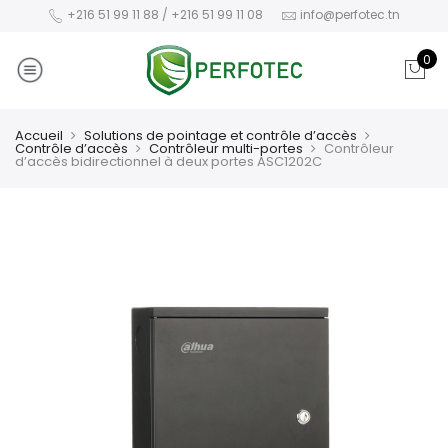
+216 51 99 11 88 / +216 51 99 11 08
info@perfotec.tn
0
Accueil
Solutions de pointage et contrôle d’accès
Contrôle d’accès
Contrôleur multi-portes
Contrôleur
d’accès bidirectionnel à deux portes ASC1202C