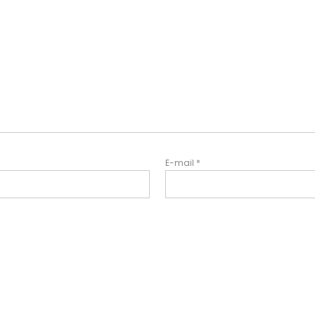
E-mail
*