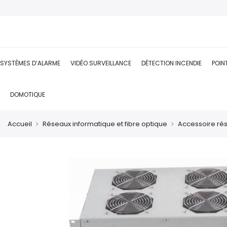
SYSTÈMES D’ALARME
VIDÉO SURVEILLANCE
DÉTECTION INCENDIE
POIN
DOMOTIQUE
Accueil
Réseaux informatique et fibre optique
Accessoire ré