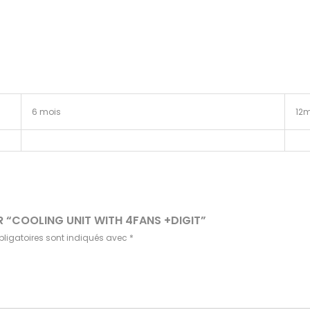
6 mois
12m
UR “COOLING UNIT WITH 4FANS +DIGIT”
ligatoires sont indiqués avec
*