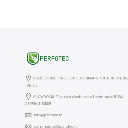
SIÉGÉ SOCIAL : 7 RUE SOUR SOULIMAN RIADH BORJ CEDRI,
TUNISIE
SHOWROOM: Pépinière d'entreprise Technopole BORJ
CEDRIA, TUNISIE
info@perfotec.tn
commercial@perfotec.tn