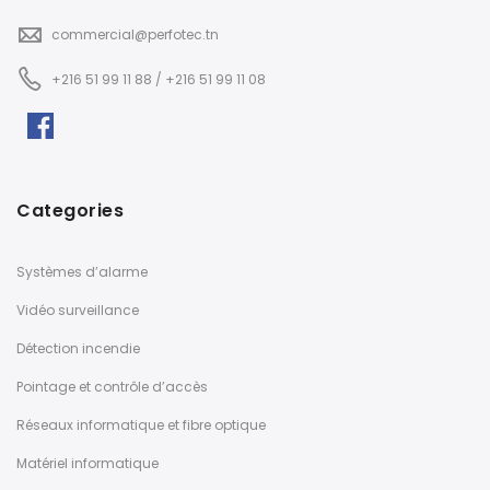
commercial@perfotec.tn
+216 51 99 11 88 / +216 51 99 11 08
Categories
Systèmes d’alarme
Vidéo surveillance
Détection incendie
Pointage et contrôle d’accès
Réseaux informatique et fibre optique
Matériel informatique