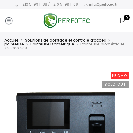
+216 51 99 11 88 / +216 51 99 11 08
info@perfotec.tn
0
Accueil
Solutions de pointage et contrôle d’accès
pointeuse
Pointeuse Biométrique
Pointeuse biométrique
ZKTeco K80
PROMO
SOLD OUT