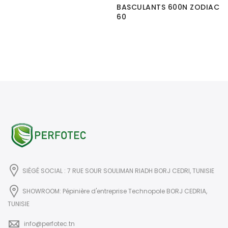
BASCULANTS 600N ZODIAC
60
SIÉGÉ SOCIAL : 7 RUE SOUR SOULIMAN RIADH BORJ CEDRI, TUNISIE
SHOWROOM: Pépinière d'entreprise Technopole BORJ CEDRIA,
TUNISIE
info@perfotec.tn