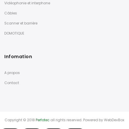
Vidéophonie et interphone
Câbles
Scanner et barrière
DOMOTIQUE
Infomation
A propos
Contact
Copyright © 2018
Perfotec
all rights reserved. Powered by
WebDevBox