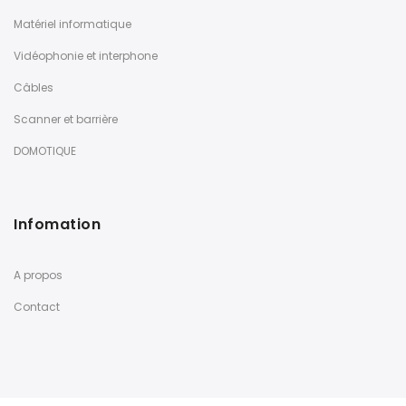
Matériel informatique
Vidéophonie et interphone
Câbles
Scanner et barrière
DOMOTIQUE
Infomation
A propos
Contact