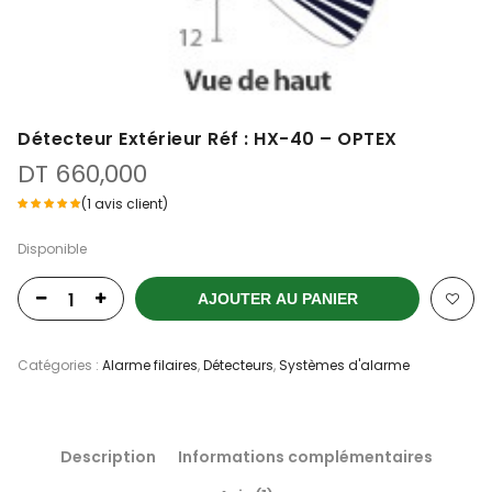
Détecteur Extérieur Réf : HX-40 – OPTEX
DT
660,000
(
1
avis client)
Disponible
AJOUTER AU PANIER
Catégories :
Alarme filaires
,
Détecteurs
,
Systèmes d'alarme
Description
Informations complémentaires