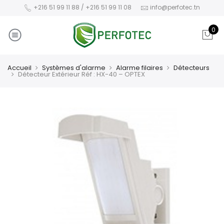
+216 51 99 11 88 / +216 51 99 11 08
info@perfotec.tn
0
Accueil
Systèmes d'alarme
Alarme filaires
Détecteurs
Détecteur Extérieur Réf : HX-40 – OPTEX