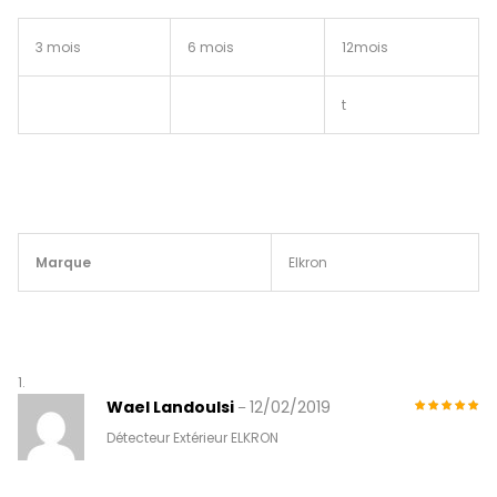
3 mois
6 mois
12mois
t
Marque
Elkron
Wael Landoulsi
12/02/2019
–
Détecteur Extérieur ELKRON