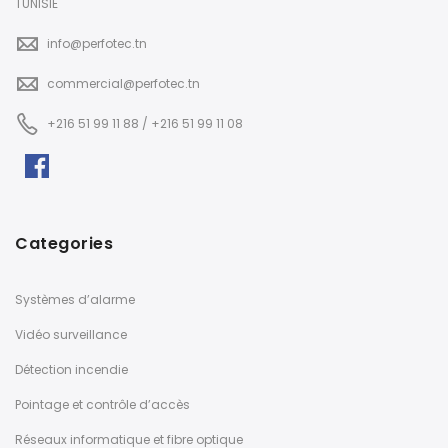
TUNISIE
info@perfotec.tn
commercial@perfotec.tn
+216 51 99 11 88 / +216 51 99 11 08
Categories
Systèmes d’alarme
Vidéo surveillance
Détection incendie
Pointage et contrôle d’accès
Réseaux informatique et fibre optique