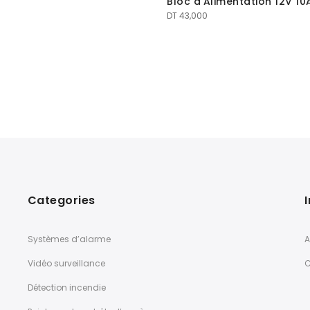
Bloc d’Alimentation 12V 10
DT
43,000
Categories
Systèmes d’alarme
A
Vidéo surveillance
C
Détection incendie