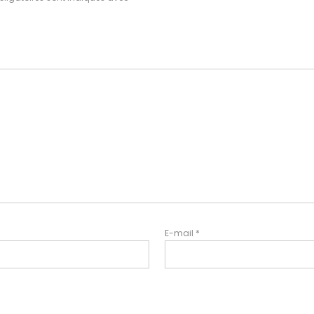
E-mail
*