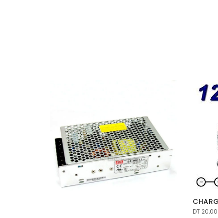
CHARG
DT
20,00