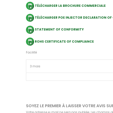
TÉLÉCHARGER LA BROCHURE COMMERCIALE
TÉLÉCHARGER POE INJECTOR DECLARATION OF
STATEMENT OF CONFORMITY
ROHS CERTIFICATE OF COMPLIANCE
Facilité
3 mois
SOYEZ LE PREMIER À LAISSER VOTRE AVIS S
Votre adresse e-mail ne sera pas publiée.
Les champs ob