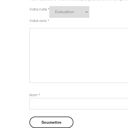
Votre note
*
Votre avis
*
Nom
*