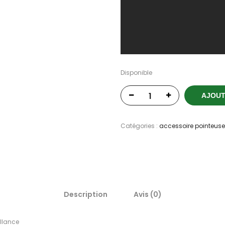
Disponible
AJOUT
Catégories :
accessoire pointeuse
Description
Avis (0)
llance