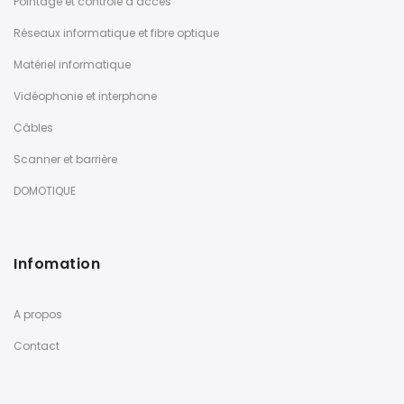
Pointage et contrôle d’accès
Réseaux informatique et fibre optique
Matériel informatique
Vidéophonie et interphone
Câbles
Scanner et barrière
DOMOTIQUE
Infomation
A propos
Contact