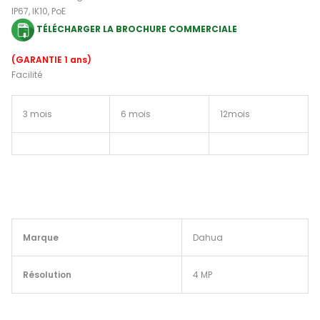
IP67, IK10, PoE
TÉLÉCHARGER LA BROCHURE COMMERCIALE
(GARANTIE 1 ans)
Facilité
3 mois
6 mois
12mois
Marque
Dahua
Résolution
4 MP