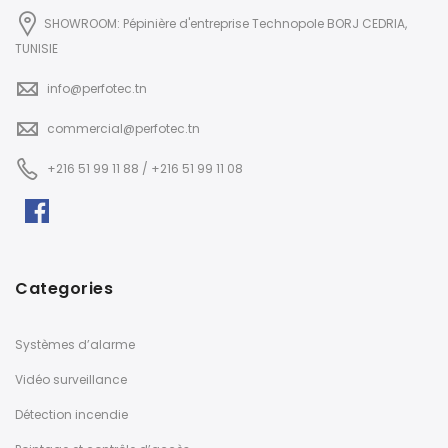
SHOWROOM: Pépinière d'entreprise Technopole BORJ CEDRIA,
TUNISIE
info@perfotec.tn
commercial@perfotec.tn
+216 51 99 11 88 / +216 51 99 11 08
Categories
Systèmes d’alarme
Vidéo surveillance
Détection incendie