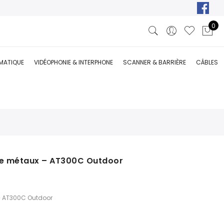
0
RMATIQUE
VIDÉOPHONIE & INTERPHONE
SCANNER & BARRIÈRE
CÂBLES
 de métaux – AT300C Outdoor
 – AT300C Outdoor