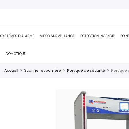
SYSTÈMES D’ALARME
VIDÉO SURVEILLANCE
DÉTECTION INCENDIE
POIN
DOMOTIQUE
Accueil
Scanner et barrière
Portique de sécurité
Portique