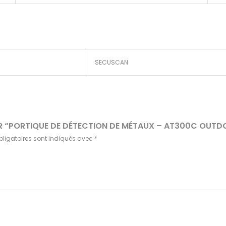
SECUSCAN
SUR “PORTIQUE DE DÉTECTION DE MÉTAUX – AT300C OUT
ligatoires sont indiqués avec
*