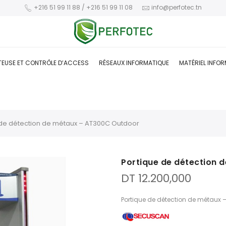
+216 51 99 11 88 / +216 51 99 11 08
info@perfotec.tn
TEUSE ET CONTRÔLE D’ACCESS
RÉSEAUX INFORMATIQUE
MATÉRIEL INFO
 de détection de métaux – AT300C Outdoor
Portique de détection
DT
12.200,000
Portique de détection de métaux