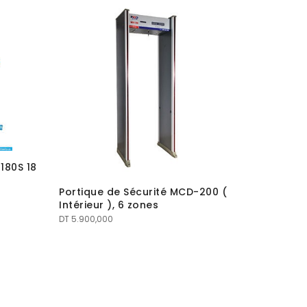
180S 18
Portique de Sécurité MCD-200 (
Intérieur ), 6 zones
DT
5.900,000