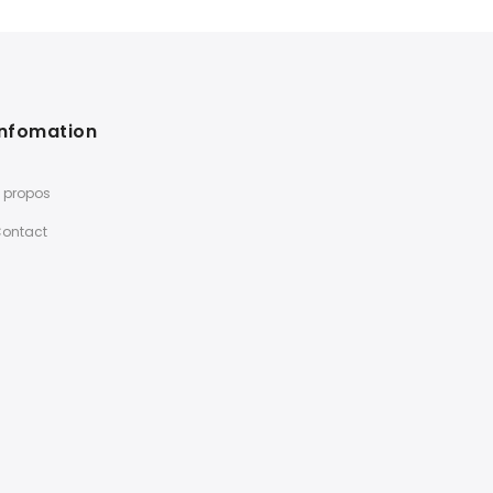
Infomation
 propos
ontact