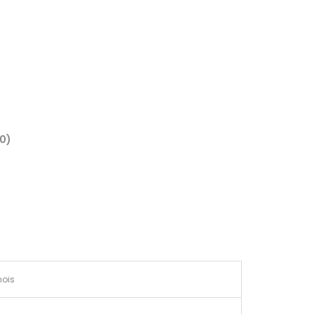
(0)
ois