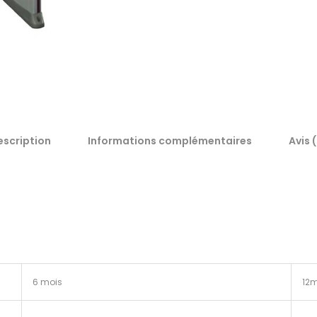
escription
Informations complémentaires
Avis 
6 mois
12m