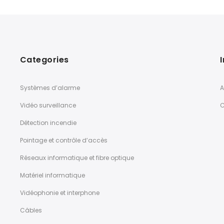
Categories
Systèmes d’alarme
A
Vidéo surveillance
C
Détection incendie
Pointage et contrôle d’accès
Réseaux informatique et fibre optique
Matériel informatique
Vidéophonie et interphone
Câbles