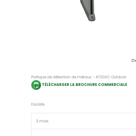
D
Portique de détection de métaux – AT300C Outdoor
TÉLÉCHARGER LA BROCHURE COMMERCIALE
Facilité
3 mois