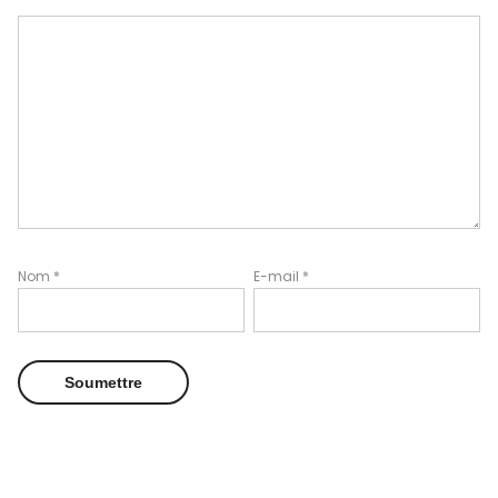
Nom
*
E-mail
*