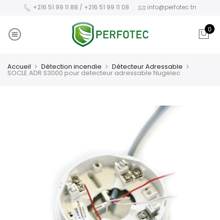
+216 51 99 11 88 / +216 51 99 11 08
info@perfotec.tn
0
Accueil
Détection incendie
Détecteur Adressable
SOCLE ADR S3000 pour detecteur adressable Nugelec