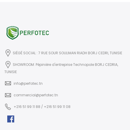
SIÉGÉ SOCIAL : 7 RUE SOUR SOULIMAN RIADH BORJ CEDRI, TUNISIE
SHOWROOM: Pépinière d'entreprise Technopole BORJ CEDRIA,
TUNISIE
info@perfotec.tn
commercial@perfotec.tn
+216 51 99 11 88 / +216 51 99 11 08