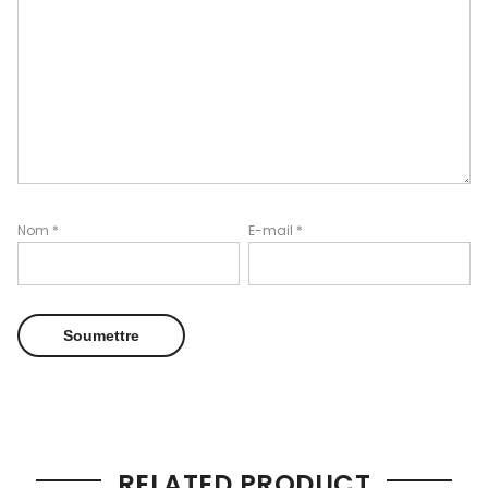
Nom
*
E-mail
*
RELATED PRODUCT