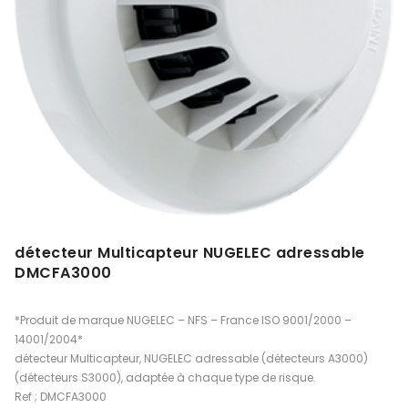
détecteur Multicapteur NUGELEC adressable
DMCFA3000
*Produit de marque NUGELEC – NFS – France ISO 9001/2000 –
14001/2004*
détecteur Multicapteur, NUGELEC adressable (détecteurs A3000)
(détecteurs S3000), adaptée à chaque type de risque.
Ref ; DMCFA3000