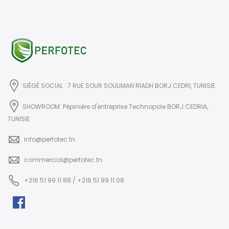
SIÉGÉ SOCIAL : 7 RUE SOUR SOULIMAN RIADH BORJ CEDRI, TUNISIE
SHOWROOM: Pépinière d'entreprise Technopole BORJ CEDRIA,
TUNISIE
info@perfotec.tn
commercial@perfotec.tn
+216 51 99 11 88 / +216 51 99 11 08