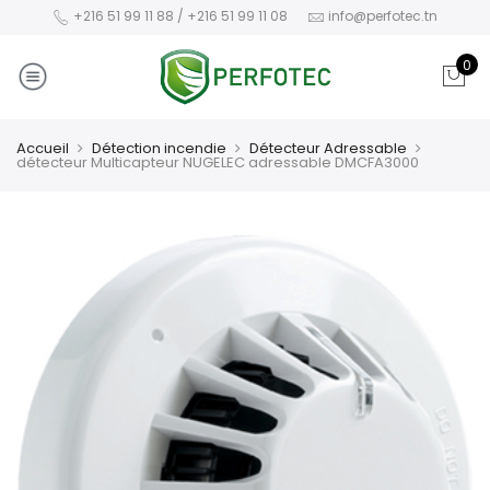
+216 51 99 11 88 / +216 51 99 11 08
info@perfotec.tn
0
Accueil
Détection incendie
Détecteur Adressable
détecteur Multicapteur NUGELEC adressable DMCFA3000