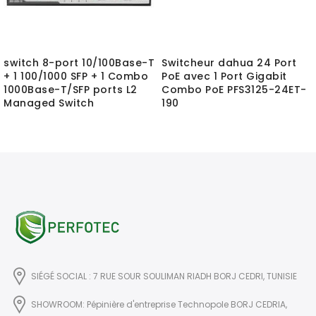
switch 8-port 10/100Base-T
Switcheur dahua 24 Port
+ 1 100/1000 SFP + 1 Combo
PoE avec 1 Port Gigabit
1000Base-T/SFP ports L2
Combo PoE PFS3125-24ET-
Managed Switch
190
SIÉGÉ SOCIAL : 7 RUE SOUR SOULIMAN RIADH BORJ CEDRI, TUNISIE
SHOWROOM: Pépinière d'entreprise Technopole BORJ CEDRIA,