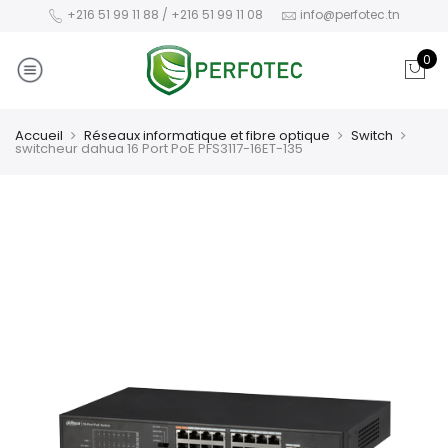
+216 51 99 11 88 / +216 51 99 11 08
info@perfotec.tn
0
Accueil
Réseaux informatique et fibre optique
Switch
switcheur dahua 16 Port PoE PFS3117-16ET-135