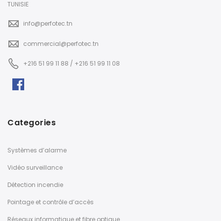
TUNISIE
info@perfotec.tn
commercial@perfotec.tn
+216 51 99 11 88 / +216 51 99 11 08
Categories
Systèmes d’alarme
Vidéo surveillance
Détection incendie
Pointage et contrôle d’accès
Réseaux informatique et fibre optique