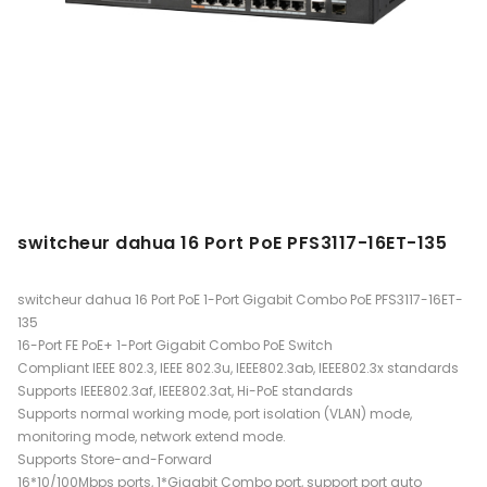
switcheur dahua 16 Port PoE PFS3117-16ET-135
switcheur dahua 16 Port PoE 1-Port Gigabit Combo PoE PFS3117-16ET-
135
16-Port FE PoE+ 1-Port Gigabit Combo PoE Switch
Compliant IEEE 802.3, IEEE 802.3u, IEEE802.3ab, IEEE802.3x standards
Supports IEEE802.3af, IEEE802.3at, Hi-PoE standards
Supports normal working mode, port isolation (VLAN) mode,
monitoring mode, network extend mode.
Supports Store-and-Forward
16*10/100Mbps ports, 1*Gigabit Combo port, support port auto