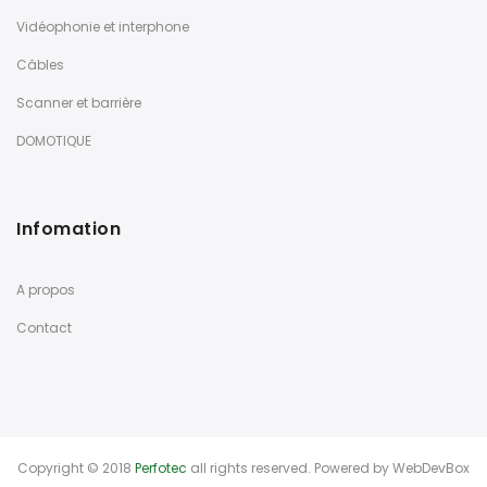
Vidéophonie et interphone
Câbles
Scanner et barrière
DOMOTIQUE
Infomation
A propos
Contact
Copyright © 2018
Perfotec
all rights reserved. Powered by
WebDevBox