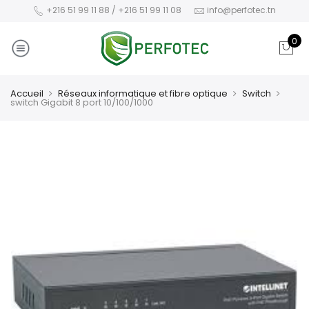
+216 51 99 11 88 / +216 51 99 11 08
info@perfotec.tn
0
Accueil
Réseaux informatique et fibre optique
Switch
switch Gigabit 8 port 10/100/1000