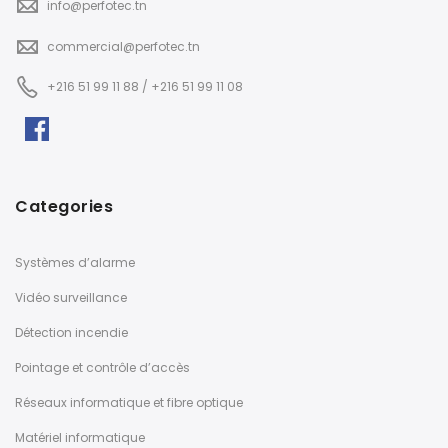
info@perfotec.tn
commercial@perfotec.tn
+216 51 99 11 88 / +216 51 99 11 08
Categories
Systèmes d’alarme
Vidéo surveillance
Détection incendie
Pointage et contrôle d’accès
Réseaux informatique et fibre optique
Matériel informatique