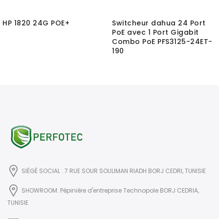
HP 1820 24G POE+
Switcheur dahua 24 Port
PoE avec 1 Port Gigabit
Combo PoE PFS3125-24ET-
190
SIÉGÉ SOCIAL : 7 RUE SOUR SOULIMAN RIADH BORJ CEDRI, TUNISIE
SHOWROOM: Pépinière d'entreprise Technopole BORJ CEDRIA,
TUNISIE