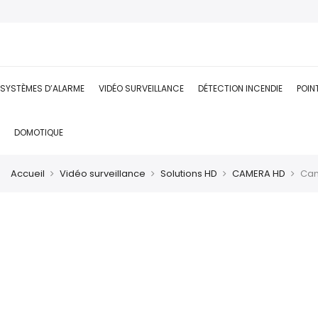
SYSTÈMES D’ALARME
VIDÉO SURVEILLANCE
DÉTECTION INCENDIE
POIN
DOMOTIQUE
Accueil
Vidéo surveillance
Solutions HD
CAMERA HD
Cam