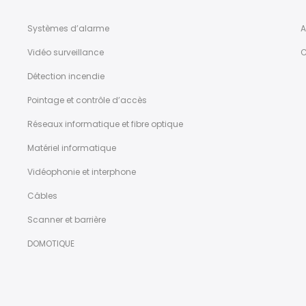
Systèmes d’alarme
A
Vidéo surveillance
C
Détection incendie
Pointage et contrôle d’accès
Réseaux informatique et fibre optique
Matériel informatique
Vidéophonie et interphone
Câbles
Scanner et barrière
DOMOTIQUE