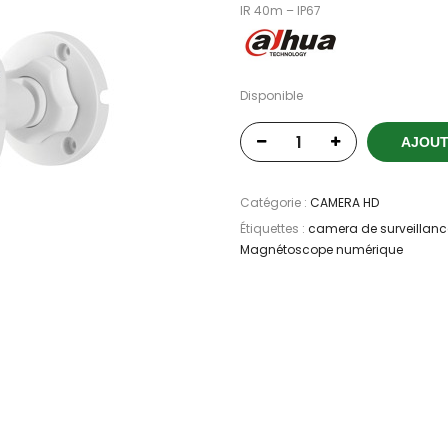
IR 40m – IP67
Disponible
AJOUT
Catégorie :
CAMERA HD
Étiquettes :
camera de surveillanc
Magnétoscope numérique