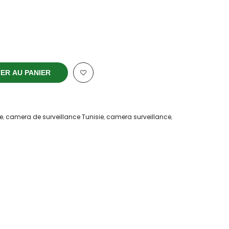
ER AU PANIER
e
,
camera de surveillance Tunisie
,
camera surveillance
,