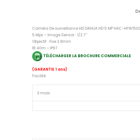
D
Caméra De surveillance HD DAHUA HD 5 MP HAC-HFW150
5 Mpx – Image Sensor : 1/2.7″
Objectif : Fixe 2.8mm
IR 40m – IP67
TÉLÉCHARGER LA BROCHURE COMMERCIALE
(GARANTIE 1 ans)
Facilité
3 mois