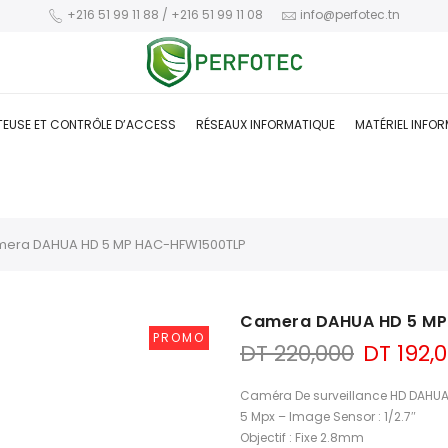
+216 51 99 11 88 / +216 51 99 11 08
info@perfotec.tn
TEUSE ET CONTRÔLE D’ACCESS
RÉSEAUX INFORMATIQUE
MATÉRIEL INFO
era DAHUA HD 5 MP HAC-HFW1500TLP
Camera DAHUA HD 5 M
PROMO
Le
DT
220,000
DT
192,
prix
initial
Caméra De surveillance HD DAHU
était :
5 Mpx – Image Sensor : 1/2.7″
DT 220,0
Objectif : Fixe 2.8mm