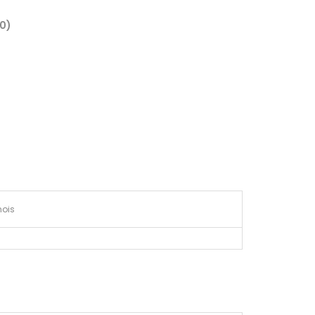
(0)
ois