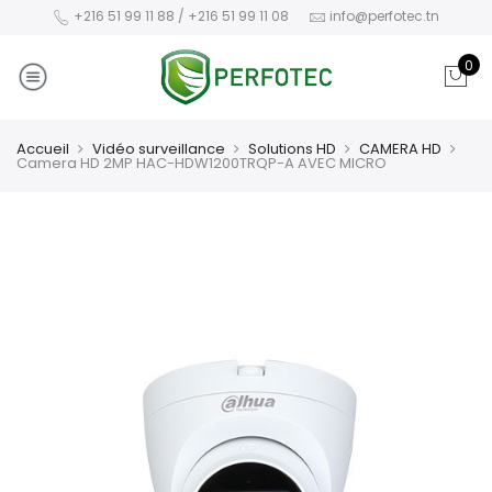
+216 51 99 11 88 / +216 51 99 11 08
info@perfotec.tn
0
Accueil
Vidéo surveillance
Solutions HD
CAMERA HD
Camera HD 2MP HAC-HDW1200TRQP-A AVEC MICRO