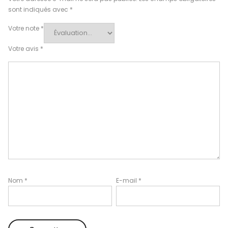
sont indiqués avec
*
Votre note
*
Votre avis
*
Nom
*
E-mail
*