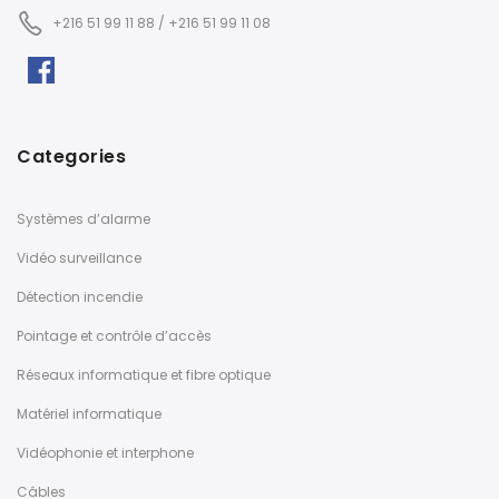
+216 51 99 11 88 / +216 51 99 11 08
Categories
Systèmes d’alarme
Vidéo surveillance
Détection incendie
Pointage et contrôle d’accès
Réseaux informatique et fibre optique
Matériel informatique
Vidéophonie et interphone
Câbles