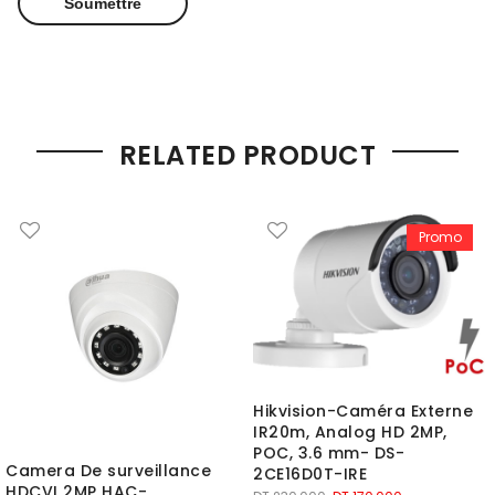
RELATED PRODUCT
Promo
Hikvision-Caméra Externe
IR20m, Analog HD 2MP,
POC, 3.6 mm- DS-
Camera De surveillance
2CE16D0T-IRE
HDCVI 2MP HAC-