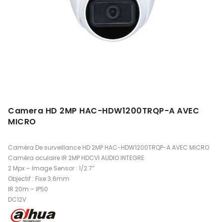
Camera HD 2MP HAC-HDW1200TRQP-A AVEC
MICRO
Caméra De surveillance HD 2MP HAC-HDW1200TRQP-A AVEC MICRO
Caméra oculaire IR 2MP HDCVI AUDIO INTEGRE
2 Mpx – Image Sensor : 1/2.7”
Objectif : Fixe 3.6mm
IR 20m – IP50
DC12V