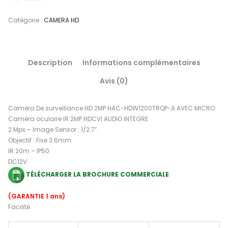
Catégorie :
CAMERA HD
Description
Informations complémentaires
Avis (0)
Caméra De surveillance HD 2MP HAC-HDW1200TRQP-A AVEC MICRO
Caméra oculaire IR 2MP HDCVI AUDIO INTEGRE
2 Mpx – Image Sensor : 1/2.7”
Objectif : Fixe 3.6mm
IR 20m – IP50
DC12V
TÉLÉCHARGER LA BROCHURE COMMERCIALE
(GARANTIE 1 ans)
Facilité