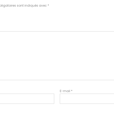
ligatoires sont indiqués avec
*
E-mail
*