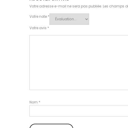
Votre adresse e-mail ne sera pas publiée.
Les champs ob
Votre note
*
Votre avis
*
Nom
*