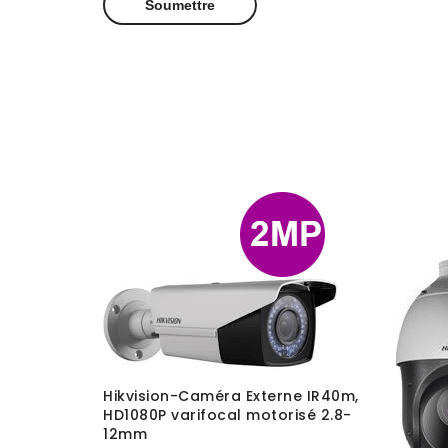
Hikvision-Caméra Externe IR40m,
HD1080P varifocal motorisé 2.8-
12mm