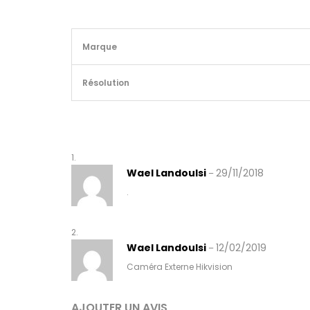
Marque
Résolution
Wael Landoulsi
29/11/2018
–
.
Wael Landoulsi
12/02/2019
–
Caméra Externe Hikvision
AJOUTER UN AVIS