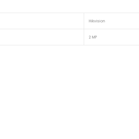
Hikvision
2 MP