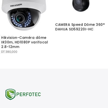
CAMERA Speed Dôme 360°
DAHUA SD59220I-HC
Hikvision-Camèra dôme
IR30m, HD1080P varifocal
2.8-12mm
DT
380,000