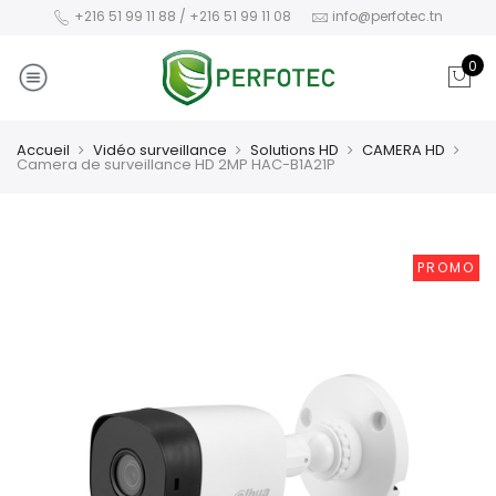
+216 51 99 11 88 / +216 51 99 11 08
info@perfotec.tn
0
Accueil
Vidéo surveillance
Solutions HD
CAMERA HD
Camera de surveillance HD 2MP HAC-B1A21P
PROMO