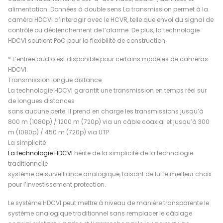
alimentation. Données à double sens La transmission permet à la
caméra HDCVI d’interagir avec le HCVR, telle que envoi du signal de
contrôle ou déclenchement de l’alarme. De plus, la technologie
HDCVI soutient PoC pour la flexibilité de construction.
* L’entrée audio est disponible pour certains modèles de caméras
HDCVI.
Transmission longue distance
La technologie HDCVI garantit une transmission en temps réel sur
de longues distances
sans aucune perte. Il prend en charge les transmissions jusqu’à
800 m (1080p) / 1200 m (720p) via un câble coaxial et jusqu’à 300
m (1080p) / 450 m (720p) via UTP
La simplicité
La technologie HDCVI
hérite de la simplicité de la technologie
traditionnelle
système de surveillance analogique, faisant de lui le meilleur choix
pour l’investissement protection.
Le système HDCVI peut mettre à niveau de manière transparente le
système analogique traditionnel sans remplacer le câblage