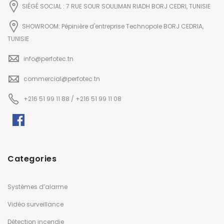
SIÉGÉ SOCIAL : 7 RUE SOUR SOULIMAN RIADH BORJ CEDRI, TUNISIE
SHOWROOM: Pépinière d'entreprise Technopole BORJ CEDRIA,
TUNISIE
info@perfotec.tn
commercial@perfotec.tn
+216 51 99 11 88 / +216 51 99 11 08
Categories
Systèmes d’alarme
Vidéo surveillance
Détection incendie