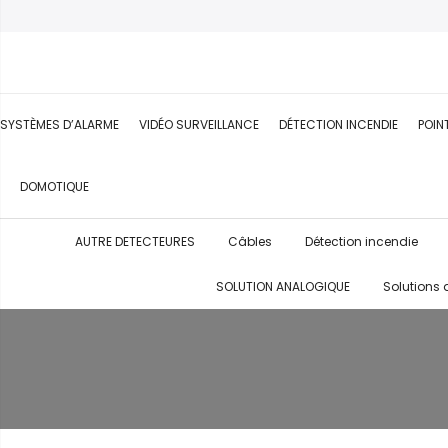
SYSTÈMES D’ALARME
VIDÉO SURVEILLANCE
DÉTECTION INCENDIE
POIN
DOMOTIQUE
AUTRE DETECTEURES
Câbles
Détection incendie
SOLUTION ANALOGIQUE
Solutions 