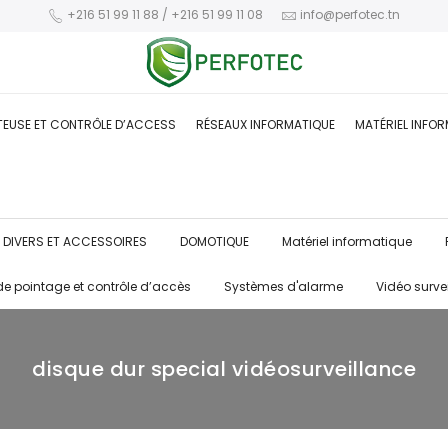
+216 51 99 11 88 / +216 51 99 11 08
info@perfotec.tn
TEUSE ET CONTRÔLE D’ACCESS
RÉSEAUX INFORMATIQUE
MATÉRIEL INFO
DIVERS ET ACCESSOIRES
DOMOTIQUE
Matériel informatique
de pointage et contrôle d’accès
Systèmes d'alarme
Vidéo surve
disque dur special vidéosurveillance