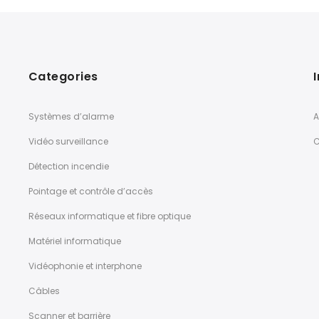
Categories
Systèmes d’alarme
A
Vidéo surveillance
C
Détection incendie
Pointage et contrôle d’accès
Réseaux informatique et fibre optique
Matériel informatique
Vidéophonie et interphone
Câbles
Scanner et barrière