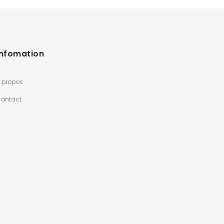
Infomation
 propos
ontact