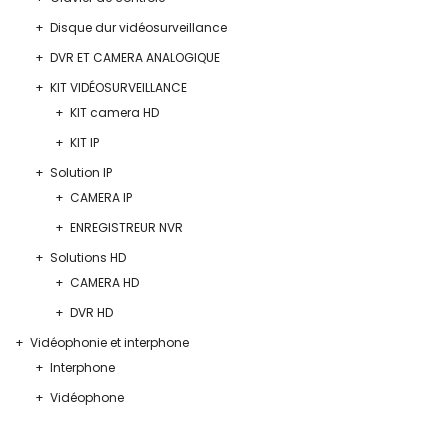
Disque dur vidéosurveillance
DVR ET CAMERA ANALOGIQUE
KIT VIDÉOSURVEILLANCE
KIT camera HD
KIT IP
Solution IP
CAMERA IP
ENREGISTREUR NVR
Solutions HD
CAMERA HD
DVR HD
Vidéophonie et interphone
Interphone
Vidéophone