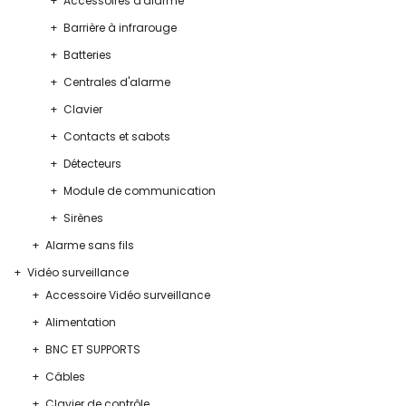
Accessoires d'alarme
Barrière à infrarouge
Batteries
Centrales d'alarme
Clavier
Contacts et sabots
Détecteurs
Module de communication
Sirènes
Alarme sans fils
Vidéo surveillance
Accessoire Vidéo surveillance
Alimentation
BNC ET SUPPORTS
Câbles
Clavier de contrôle