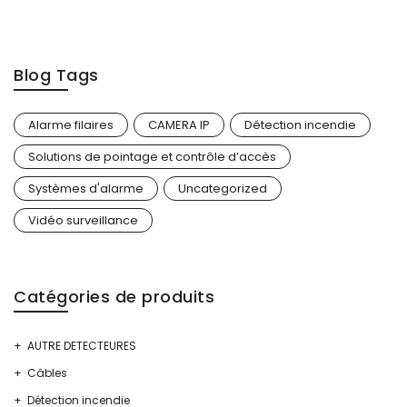
Blog Tags
Alarme filaires
CAMERA IP
Détection incendie
Solutions de pointage et contrôle d’accès
Systèmes d'alarme
Uncategorized
Vidéo surveillance
Catégories de produits
AUTRE DETECTEURES
Câbles
Détection incendie