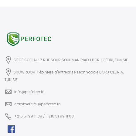
SIÉGÉ SOCIAL : 7 RUE SOUR SOULIMAN RIADH BORJ CEDRI, TUNISIE
SHOWROOM: Pépinière d'entreprise Technopole BORJ CEDRIA,
TUNISIE
info@perfotec.tn
commercial@perfotec.tn
+216 51 99 11 88 / +216 51 99 11 08