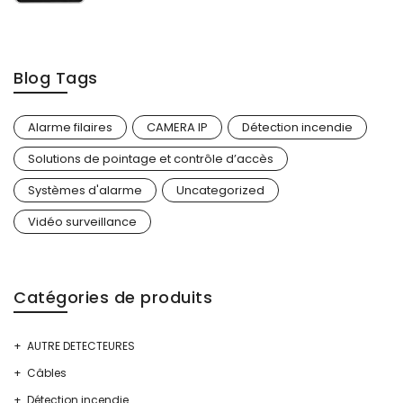
Blog Tags
Alarme filaires
CAMERA IP
Détection incendie
Solutions de pointage et contrôle d’accès
Systèmes d'alarme
Uncategorized
Vidéo surveillance
Catégories de produits
AUTRE DETECTEURES
Câbles
Détection incendie