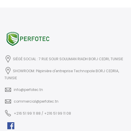
SIÉGÉ SOCIAL : 7 RUE SOUR SOULIMAN RIADH BORJ CEDRI, TUNISIE
SHOWROOM: Pépinière d'entreprise Technopole BORJ CEDRIA,
TUNISIE
info@perfotec.tn
commercial@perfotec.tn
+216 51 99 11 88 / +216 51 99 11 08