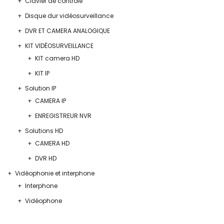
Clavier de contrôle
Disque dur vidéosurveillance
DVR ET CAMERA ANALOGIQUE
KIT VIDÉOSURVEILLANCE
KIT camera HD
KIT IP
Solution IP
CAMERA IP
ENREGISTREUR NVR
Solutions HD
CAMERA HD
DVR HD
Vidéophonie et interphone
Interphone
Vidéophone